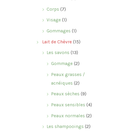
Corps
(7)
Visage
(1)
Gommages
(1)
Lait de Chèvre
(15)
Les savons
(13)
Gommage
(2)
Peaux grasses /
acnéiques
(2)
Peaux sèches
(9)
Peaux sensibles
(4)
Peaux normales
(2)
Les shampooings
(2)