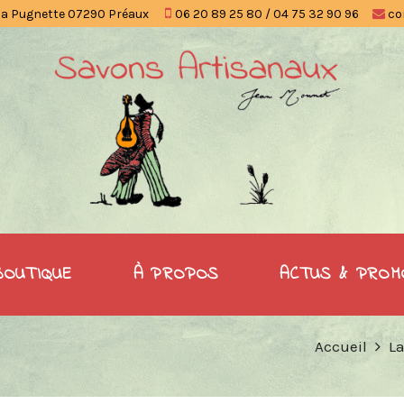
la Pugnette 07290 Préaux
06 20 89 25 80 / 04 75 32 90 96
co
BOUTIQUE
À PROPOS
ACTUS & PROM
Accueil
La