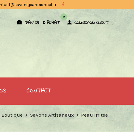
ntact@savonsjeanmonnet.fr
0
PANIER D'ACHAT
CONNEXION CLIENT
OS
CONTACT
 Boutique
Savons Artisanaux
Peau irritée