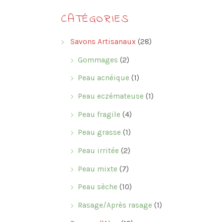
CATÉGORIES
Savons Artisanaux
(28)
Gommages
(2)
Peau acnéique
(1)
Peau eczémateuse
(1)
Peau fragile
(4)
Peau grasse
(1)
Peau irritée
(2)
Peau mixte
(7)
Peau sèche
(10)
Rasage/Après rasage
(1)