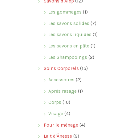
Savons d'Alep
(12)
Les gommages
(1)
Les savons solides
(7)
Les savons liquides
(1)
Les savons en pâte
(1)
Les Shampooings
(2)
Soins Corporels
(15)
Accessoires
(2)
Après rasage
(1)
Corps
(10)
Visage
(4)
Pour le ménage
(4)
Lait d'Ânesse
(9)