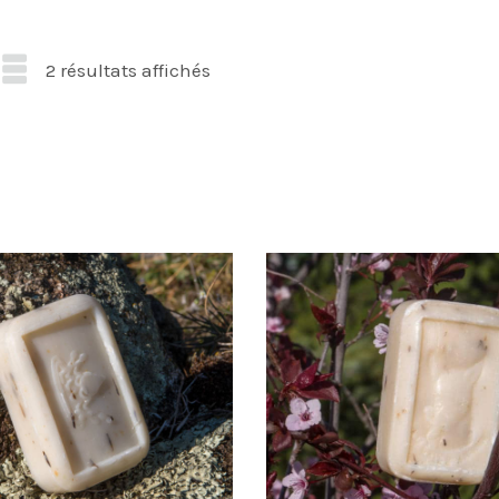
Trié
2 résultats affichés
par
popularité