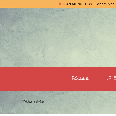
JEAN MONNET | 235, chemin de 
ACCUEIL
LA 
Peau irritée