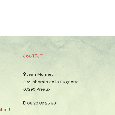
CONTACT
Jean Monnet
235, chemin de la Pugnette
07290 Préaux
06 20 89 25 80
hat !