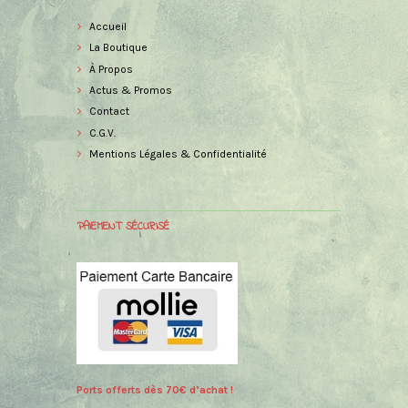
Accueil
La Boutique
À Propos
Actus & Promos
Contact
C.G.V.
Mentions Légales & Confidentialité
PAIEMENT SÉCURISÉ
Ports offerts dès 70€ d’achat !