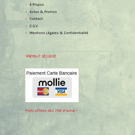
À Propos
Actus & Promos
Contact
C.G.V.
Mentions Légales & Confidentialité
PAIEMENT SÉCURISÉ
Ports offerts dès 70€ d’achat !