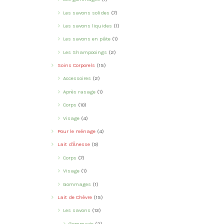
Les savons solides
(7)
Les savons liquides
(1)
Les savons en pâte
(1)
Les Shampooings
(2)
Soins Corporels
(15)
Accessoires
(2)
Après rasage
(1)
Corps
(10)
Visage
(4)
Pour le ménage
(4)
Lait d'Ânesse
(9)
Corps
(7)
Visage
(1)
Gommages
(1)
Lait de Chèvre
(15)
Les savons
(13)
Gommage
(2)