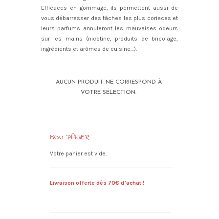
Efficaces en gommage, ils permettent aussi de
vous débarrasser des tâches les plus coriaces et
leurs parfums annuleront les mauvaises odeurs
sur les mains (nicotine, produits de bricolage,
ingrédients et arômes de cuisine…).
AUCUN PRODUIT NE CORRESPOND À
VOTRE SÉLECTION.
MON PANIER
Votre panier est vide.
Livraison offerte dès 70€ d’achat !