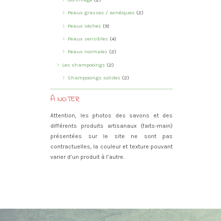
Peaux grasses / acnéiques
(2)
Peaux sèches
(9)
Peaux sensibles
(4)
Peaux normales
(2)
Les shampooings
(2)
Shampooings solides
(2)
À NOTER
Attention, les photos des savons et des
différents produits artisanaux (faits-main)
présentées sur le site ne sont pas
contractuelles, la couleur et texture pouvant
varier d’un produit à l’autre.