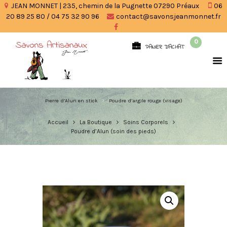
JEAN MONNET | 235, chemin de la Pugnette 07290 Préaux
06
20 89 25 80 / 04 75 32 90 96
contact@savonsjeanmonnet.fr
0
PANIER D'ACHAT
Pierre d’Alun en stick
Poudre d’argile rouge (visage)
Accueil
La Boutique
Soins Corporels
Poudre d’Alun (soin des pieds)