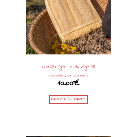
Loofah (gant 100% végétal)
,
Accessoires
Soins Corporels
10.00
€
AJOUTER AU PANIER