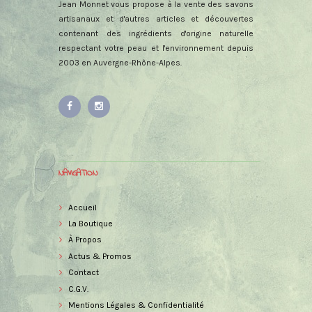
Jean Monnet vous propose à la vente des savons
artisanaux et d'autres articles et découvertes
contenant des ingrédients d'origine naturelle
respectant votre peau et l'environnement depuis
2003 en Auvergne-Rhône-Alpes.
NAVIGATION
Accueil
La Boutique
À Propos
Actus & Promos
Contact
C.G.V.
Mentions Légales & Confidentialité