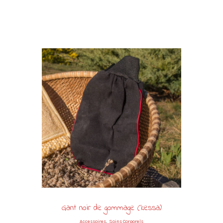
Gant noir de gommage (kessa)
,
Accessoires
Soins Corporels