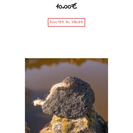
10.00
€
AJOUTER AU PANIER