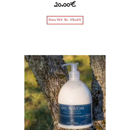
20.00
€
AJOUTER AU PANIER