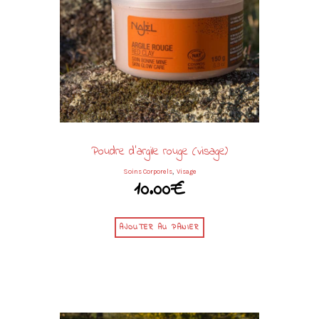
Poudre d’argile rouge (visage)
,
Soins Corporels
Visage
10.00
€
AJOUTER AU PANIER