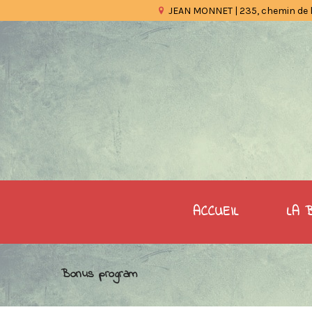
JEAN MONNET | 235, chemin de 
ACCUEIL
LA 
Bonus program