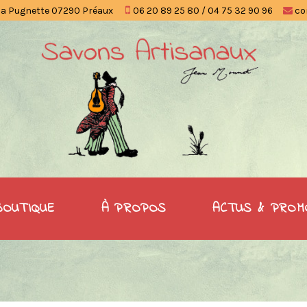
la Pugnette 07290 Préaux
06 20 89 25 80 / 04 75 32 90 96
co
BOUTIQUE
À PROPOS
ACTUS & PROM