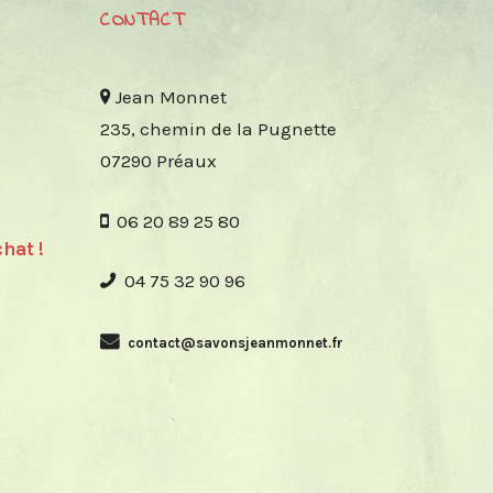
CONTACT
Jean Monnet
235, chemin de la Pugnette
07290 Préaux
06 20 89 25 80
hat !
04 75 32 90 96
contact@savonsjeanmonnet.fr