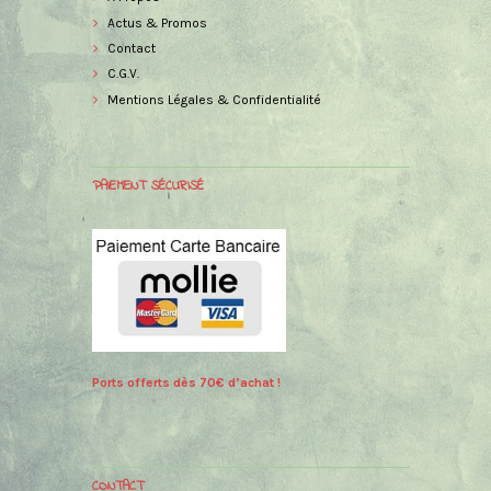
Actus & Promos
Contact
C.G.V.
Mentions Légales & Confidentialité
PAIEMENT SÉCURISÉ
Ports offerts dès 70€ d’achat !
CONTACT