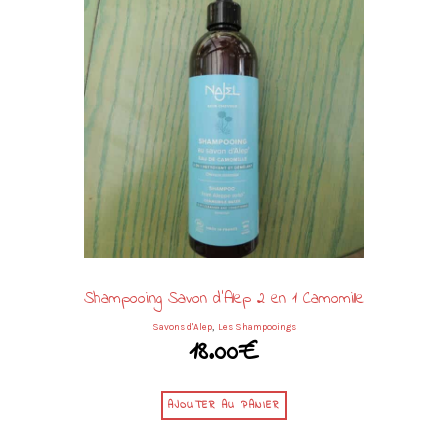
Shampooing Savon d’Alep 2 en 1 Camomille
,
Savons d'Alep
Les Shampooings
18.00
€
AJOUTER AU PANIER