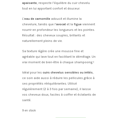
apaisante
, respecte l’équilibre du cuir chevelu
tout en lui apportant confort et douceur.
L’
eau de camomille
adoucit et illumine la
chevelure, tandis que l’
avocat
et la
figue
viennent
nourrir en profondeur les longueurs et les pointes.
Résultat : des cheveux souples, brillants et
naturellement pleins de vie.
Sa texture légère crée une mousse fine et
agréable qui lave tout en facilitant le démêlage. Un
vrai moment de bien-être à chaque shampooing !
Idéal pour les
cuirs chevelus sensibles ou irrités
,
ce soin aide aussi à réduire les pellicules grâce à
ses propriétés rééquilibrantes. Utilisé
régulièrement (2 à 3 fois par semaine), il laisse
vos cheveux doux, faciles à coiffer et éclatants de
santé.
9 en stock