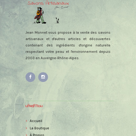
Jean Monnet vous propose à la vente des savons
artisanaux et d'autres articles et découvertes
contenant des ingrédients d'origine naturelle
respectant votre peau et l'environnement depuis
2003 en Auvergne-Rhône-Alpes.
NAVIGATION
Accueil
La Boutique
À Propos