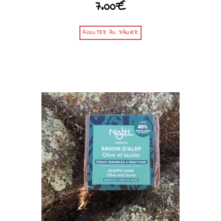
7.00
€
AJOUTER AU PANIER