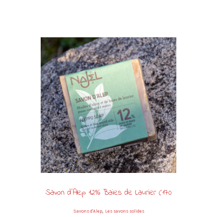
Savon d’Alep 12% Baies de Laurier (170
gr)
,
Savons d'Alep
Les savons solides