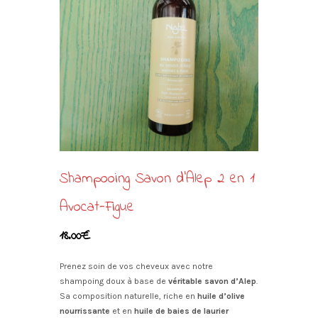
Shampooing Savon d’Alep 2 en 1
Avocat-Figue
18.00
€
Prenez soin de vos cheveux avec notre
shampoing doux à base de
véritable savon d’Alep
.
Sa composition naturelle, riche en
huile d’olive
nourrissante
et en
huile de baies de laurier