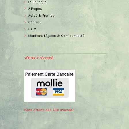
La Boutique
À Propos
Actus & Promos
Contact
C.G.V.
Mentions Légales & Confidentialité
PAIEMENT SÉCURISÉ
Ports offerts dès 70€ d’achat !