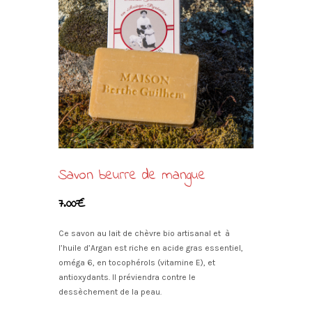
Savon beurre de mangue
7.00
€
Ce savon au lait de chèvre bio artisanal et à
l’huile d’Argan est riche en acide gras essentiel,
oméga 6, en tocophérols (vitamine E), et
antioxydants. Il préviendra contre le
dessèchement de la peau.