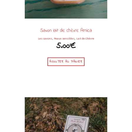
Savon lait de chèvre Arnica
,
,
Les savons
Peaux sensibles
Lait de Chèvre
5.00
€
AJOUTER AU PANIER