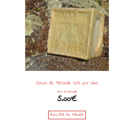
Savon de Marseille 72% pur olive
Pour le ménage
5.00
€
AJOUTER AU PANIER