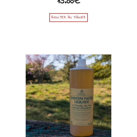
15.00
€
AJOUTER AU PANIER