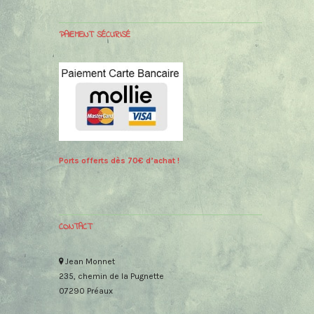
PAIEMENT SÉCURISÉ
Ports offerts dès 70€ d’achat !
CONTACT
Jean Monnet
235, chemin de la Pugnette
07290 Préaux