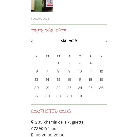
6 Octobre 2025
TRIER PAR DATE
MAI
2019
L
M
M
J
V
S
D
1
2
3
4
5
6
7
8
9
10
11
12
13
14
15
16
17
18
19
20
21
22
23
24
25
26
27
28
29
30
31
CONTACTEZ-NOUS
235, chemin de la Pugnette
07290 Préaux
06 20 89 25 80