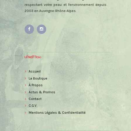
respectant votre peau et l'environnement depuis
2003 en Auvergne-Rhône-Alpes.
NAVIGATION
Accueil
La Boutique
À Propos
Actus & Promos
Contact
C.G.V.
Mentions Légales & Confidentialité