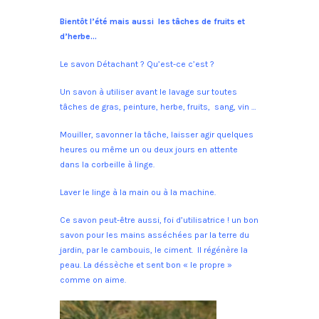
Bientôt l’été mais aussi les tâches de fruits et
d’herbe…
Le savon Détachant ? Qu’est-ce c’est ?
Un savon à utiliser avant le lavage sur toutes
tâches de gras, peinture, herbe, fruits, sang, vin …
Mouiller, savonner la tâche, laisser agir quelques
heures ou même un ou deux jours en attente
dans la corbeille à linge.
Laver le linge à la main ou à la machine.
Ce savon peut-être aussi, foi d’utilisatrice ! un bon
savon pour les mains asséchées par la terre du
jardin, par le cambouis, le ciment. Il régénère la
peau. La déssèche et sent bon « le propre »
comme on aime.