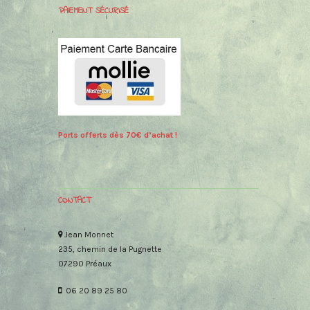
PAIEMENT SÉCURISÉ
Ports offerts dès 70€ d’achat !
CONTACT
Jean Monnet
235, chemin de la Pugnette
07290 Préaux
06 20 89 25 80